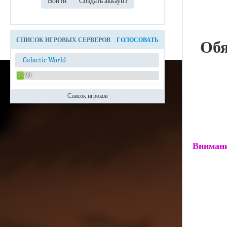
СПИСОК ИГРОВЫХ СЕРВЕРОВ
ГОЛОСОВАТЬ
Обя
Galactic World
1 / 20
Список игроков
Admin
Внимани