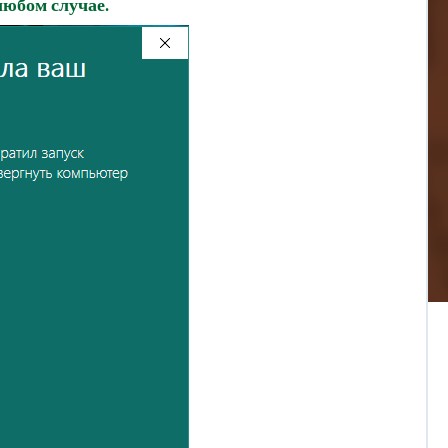
любом случае
.