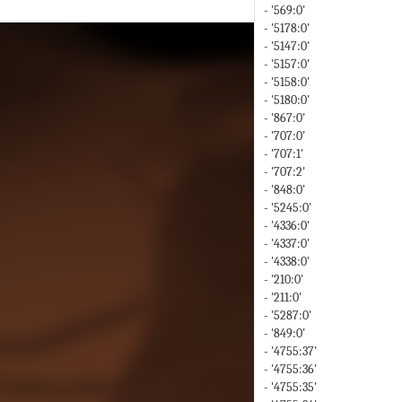
- '569:0'
- '5178:0'
- '5147:0'
- '5157:0'
- '5158:0'
- '5180:0'
- '867:0'
- '707:0'
- '707:1'
- '707:2'
- '848:0'
- '5245:0'
- '4336:0'
- '4337:0'
- '4338:0'
- '210:0'
- '211:0'
- '5287:0'
- '849:0'
- '4755:37'
- '4755:36'
- '4755:35'