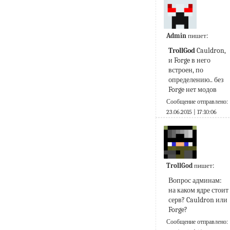
Admin
пишет:
TrollGod
 Cauldron, 
и Forge в него 
встроен, по 
определению.. без 
Forge нет модов
Сообщение отправлено:
23.06.2015 | 17:10:06
TrollGod
пишет:
Вопрос админам: 
на каком ядре стоит 
серв? Cauldron или 
Forge?
Сообщение отправлено: