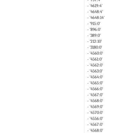
- '4619:4'
- '4648:4'
- '4648:14'
- '915:0'
- '896:0'
- '389:0'
- '212:10'
- '3180:0'
- '4560:0'
- '4561:0'
- '4562:0'
- '4563:0'
- '4564:0'
- '4565:0'
- '4566:0'
- '4567:0'
- '4568:0'
- '4569:0'
- '4570:0'
- '4556:0'
- '4567:0'
- '4568:0'