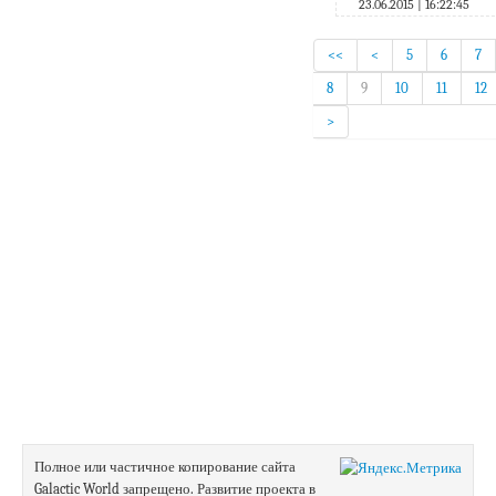
23.06.2015 | 16:22:45
<<
<
5
6
7
8
9
10
11
12
>
Полное или частичное копирование сайта
Galactic World запрещено.
Развитие проекта в