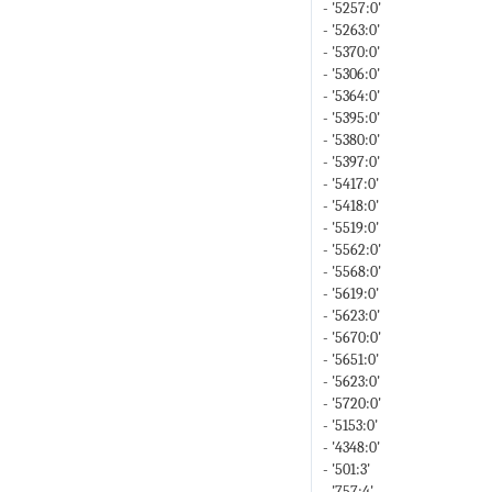
- '5257:0'
- '5263:0'
- '5370:0'
- '5306:0'
- '5364:0'
- '5395:0'
- '5380:0'
- '5397:0'
- '5417:0'
- '5418:0'
- '5519:0'
- '5562:0'
- '5568:0'
- '5619:0'
- '5623:0'
- '5670:0'
- '5651:0'
- '5623:0'
- '5720:0'
- '5153:0'
- '4348:0'
- '501:3'
- '757:4'