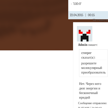
- '510:0'
22.04.2015
|
00:15
На главну
Admin
пишет:
creeper 
сказал(a):
разрешите 
молекулярный 
приобразователь
Нет. Через него 
дюп энергии и 
бесконечный 
иридий
Сообщение отправлено: