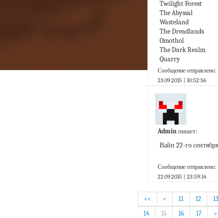
Twilight Forest
The Abyssal 
Wasteland
The Dreadlands
Omothol
The Dark Realm
Quarry
Сообщение отправлено:
23.09.2015 | 10:52:56
Admin
пишет:
Вайп 22-го сентябр
Сообщение отправлено:
22.09.2015 | 23:59:14
<<
<
11
12
1
14
15
16
17
>