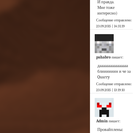
И правда.
Мне тоже 
интересно)
Сообщение отправлено:
23.09.2015 | 14:31:19
pahabro
пишет:
даааааааааааааааа 
блиииииин и че за  
Quarry
Сообщение отправлено:
23.09.2015 | 13:19:10
Admin
пишет:
Провайплены: