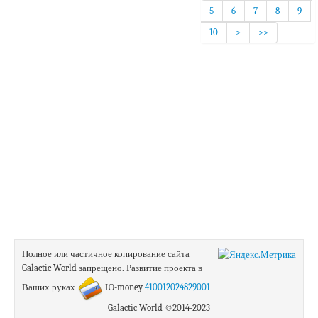
5
6
7
8
9
10
>
>>
Полное или частичное копирование сайта
Galactic World запрещено.
Развитие проекта в
Ваших руках
Ю-money
410012024829001
Galactic World ©2014-2023