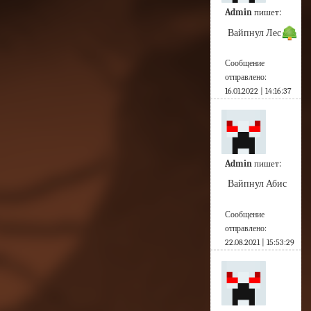
Admin
пишет:
Вайпнул Лес
Сообщение
отправлено:
16.01.2022 | 14:16:37
Admin
пишет:
Вайпнул Абис
Сообщение
отправлено:
22.08.2021 | 15:53:29