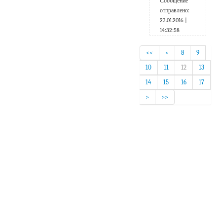
Сообщение
отправлено:
23.01.2016 |
14:32:58
<<
<
8
9
10
11
12
13
14
15
16
17
>
>>