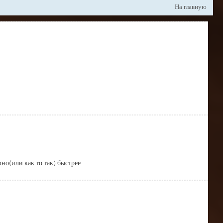
На главную
вно(или как то так) быстрее