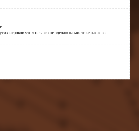
е 
угих игроков что я не чого не зделаю на мистике плохого