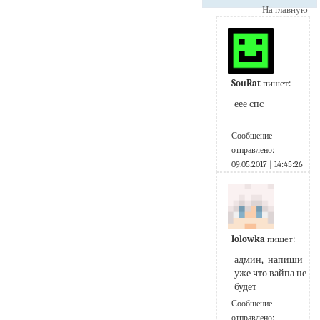
На главную
SouRat
пишет:
еее спс
Сообщение
отправлено:
09.05.2017 | 14:45:26
lolowka
пишет:
админ,  напиши 
уже что вайпа не 
будет
Сообщение
отправлено: