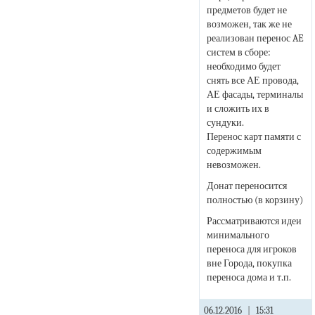
предметов будет не
возможен, так же не
реализован перенос AE
систем в сборе:
необходимо будет
снять все АЕ провода,
АЕ фасады, терминалы
и сложить их в
сундуки.
Перенос карт памяти с
содержимым
невозможен.
Донат переносится
полностью (в корзину)
Рассматриваются идеи
минимального
переноса для игроков
вне Города, покупка
переноса дома и т.п.
06.12.2016
|
15:31