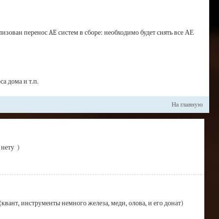
лизован перенос AE систем в сборе: необходимо будет снять все АЕ
а дома и т.п.
На главную
нету  )
ы(квант, инструменты немного железа, меди, олова, и его донат)