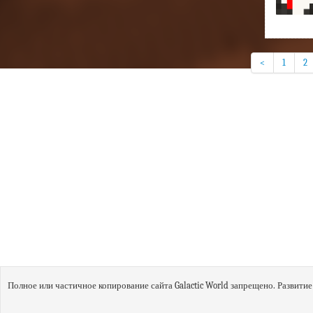
<
1
2
Полное или частичное копирование сайта Galactic World запрещено.
Развитие