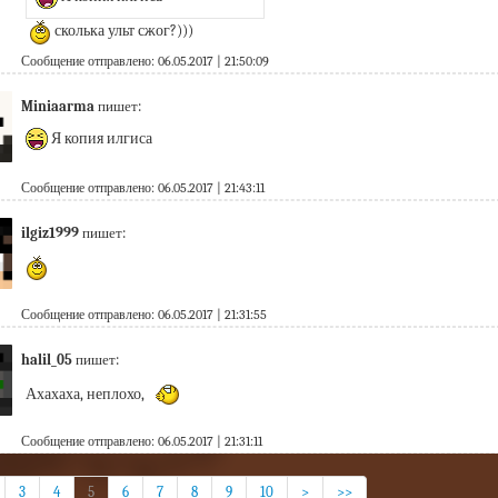
 сколька ульт сжог?)))
Сообщение отправлено: 06.05.2017 | 21:50:09
Miniaarma
пишет:
 Я копия илгиса
Сообщение отправлено: 06.05.2017 | 21:43:11
ilgiz1999
пишет:
Сообщение отправлено: 06.05.2017 | 21:31:55
halil_05
пишет:
Ахахаха, неплохо, 
Сообщение отправлено: 06.05.2017 | 21:31:11
3
4
5
6
7
8
9
10
>
>>