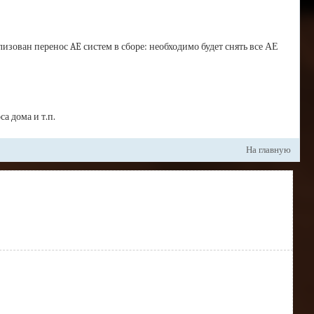
лизован перенос AE систем в сборе: необходимо будет снять все АЕ
а дома и т.п.
На главную