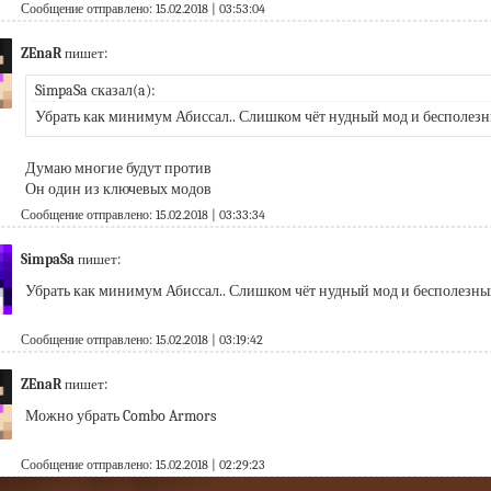
Сообщение отправлено: 15.02.2018 | 03:53:04
ZEnaR
пишет:
SimpaSa сказал(a):
Убрать как минимум Абиссал.. Слишком чёт нудный мод и бесполезн
Думаю многие будут против
Он один из ключевых модов
Сообщение отправлено: 15.02.2018 | 03:33:34
SimpaSa
пишет:
Убрать как минимум Абиссал.. Слишком чёт нудный мод и бесполезны
Сообщение отправлено: 15.02.2018 | 03:19:42
ZEnaR
пишет:
Можно убрать Combo Armors
Сообщение отправлено: 15.02.2018 | 02:29:23