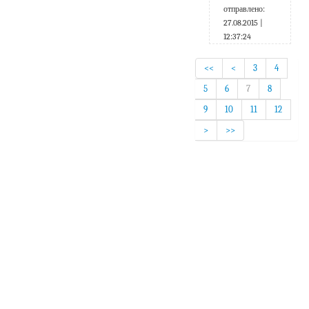
отправлено:
27.08.2015 |
12:37:24
<<
<
3
4
5
6
7
8
9
10
11
12
>
>>