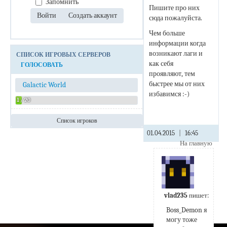
Запомнить
Пишите про них
сюда пожалуйста.
Чем больше
информации когда
возникают лаги и
СПИСОК ИГРОВЫХ СЕРВЕРОВ
как себя
ГОЛОСОВАТЬ
проявляют, тем
быстрее мы от них
Galactic World
избавимся :-)
1 / 20
Список игроков
Admin
01.04.2015
|
16:45
На главную
vlad235
пишет:
Boss_Demon я 
могу тоже 