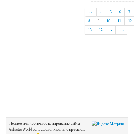
<<
<
5
6
7
8
9
10
11
12
13
14
>
>>
Полное или частичное копирование сайта
Galactic World запрещено.
Развитие проекта в