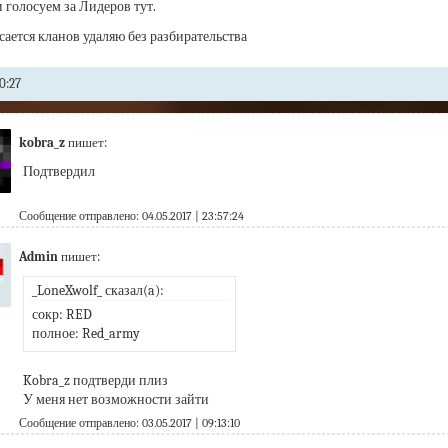
 голосуем за Лидеров тут.
асается кланов удаляю без разбирательства
0:27
kobra_z
пишет:
Подтвердил
Сообщение отправлено: 04.05.2017 | 23:57:24
Admin
пишет:
_LoneXwolf_ сказал(a):
сокр: RED
полное: Red_army
Kobra_z подтверди плиз
У меня нет возможности зайти
Сообщение отправлено: 03.05.2017 | 09:13:10