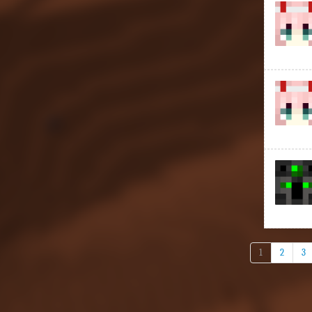
1
2
3