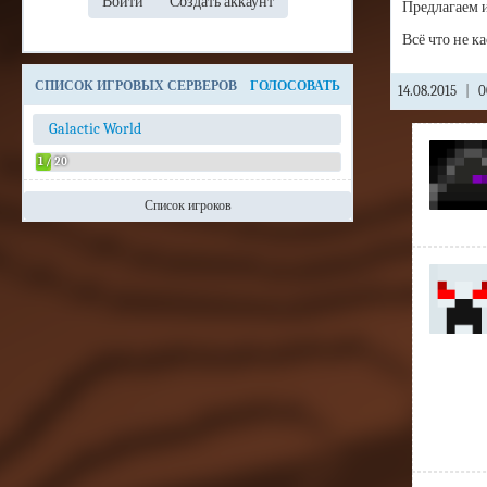
Предлагаем и
Всё что не к
СПИСОК ИГРОВЫХ СЕРВЕРОВ
ГОЛОСОВАТЬ
14.08.2015
|
0
Galactic World
1 / 20
Список игроков
Admin