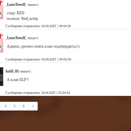
_LoneXwolf_
пишет:
сокр: RED
полное: Red_army
Сообщение отправлено: 03.05.2017 | 09:04:19
_LoneXwolf_
пишет:
Админ, срочно опять клан подтвердить)))
Сообщение отправлено: 03.05.2017 | 09:03:04
halil_05
пишет:
А клан GLP ?
Сообщение отправлено: 14.04.2017 | 13:20:42
4
5
6
>