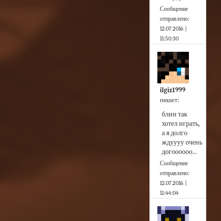
Сообщение
отправлено:
12.07.2016 |
11:50:30
ilgiz1999
пишет:
блин так 
хотел играть, 
а я долго 
ждуууу очень 
догоооооо...
Сообщение
отправлено:
12.07.2016 |
11:44:04