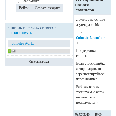
Запомнить
нового
лаунчера
Лаунчер на основе
лаунчера sashka
СПИСОК ИГРОВЫХ СЕРВЕРОВ
-->
ГОЛОСОВАТЬ
Galactic_Launcher
<--
Galactic World
Поддерживает
1 / 20
скины.
Список игроков
Если у Вас ошибка
Admin
авторизации, то
зарегистрируйтесь
через лаунчер
Рабочая версия -
тестируем, о багах
пишем сюда
пожалуйста :)
09.03.2015
|
18:05