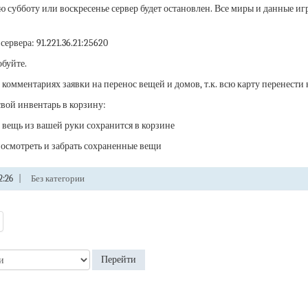
субботу или воскресенье сервер будет остановлен. Все миры и данные игро
сервера: 91.221.36.21:25620
обуйте.
 комментариях заявки на перенос вещей и домов, т.к. всю карту перенести н
вой инвентарь в корзину:
 и вещь из вашей руки сохранится в корзине
- посмотреть и забрать сохраненные вещи
2:26
|
Без категории
Перейти