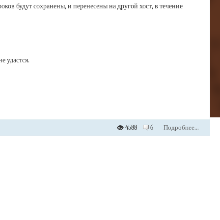
ков будут сохранены, и перенесены на другой хост, в течение
е удастся.
4588
6
Подробнее...