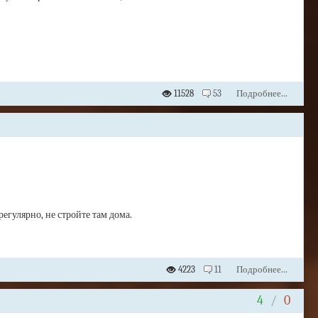
11528
53
Подробнее...
 регулярно, не стройте там дома.
4223
11
Подробнее...
4
/
0