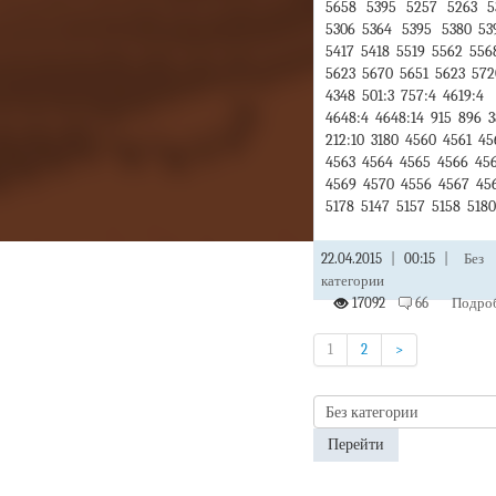
5658 5395 5257 5263 
5306 5364 5395 5380 53
5417 5418 5519 5562 556
5623 5670 5651 5623 572
4348 501:3 757:4 4619:4
4648:4 4648:14 915 896 
212:10 3180 4560 4561 4
4563 4564 4565 4566 45
4569 4570 4556 4567 45
5178 5147 5157 5158 518
22.04.2015
|
00:15
|
Без
категории
17092
66
Подроб
1
2
>
Перейти