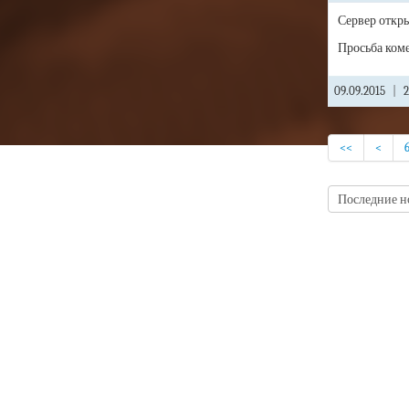
Сервер откры
Просьба коме
09.09.2015
|
2
<<
<