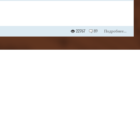
22767
89
Подробнее...